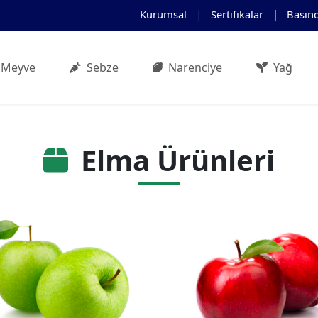
Kurumsal
Sertifikalar
Basın
Meyve
Sebze
Narenciye
Yağ
Elma Ürünleri