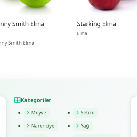
nny Smith Elma
Starking Elma
Elma
nny Smith Elma
Kategoriler
Meyve
Sebze
Narenciye
Yağ