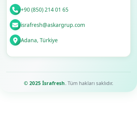
+90 (850) 214 01 65
israfresh@askargrup.com
Adana, Türkiye
© 2025 İsrafresh
. Tüm hakları saklıdır.