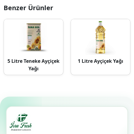
Benzer Ürünler
5 Litre Teneke Ayçiçek
1 Litre Ayçiçek Yağı
Yağı