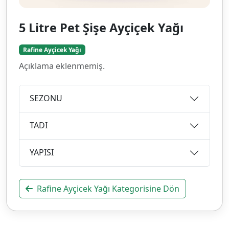
5 Litre Pet Şişe Ayçiçek Yağı
Rafine Ayçicek Yağı
Açıklama eklenmemiş.
SEZONU
TADI
YAPISI
Rafine Ayçicek Yağı Kategorisine Dön