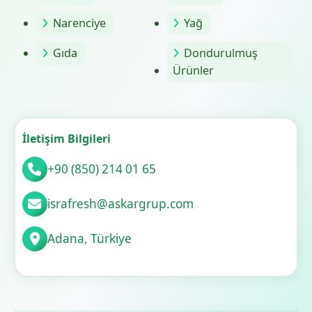
Narenciye
Yağ
Gıda
Dondurulmuş
Ürünler
İletişim Bilgileri
+90 (850) 214 01 65
israfresh@askargrup.com
Adana, Türkiye