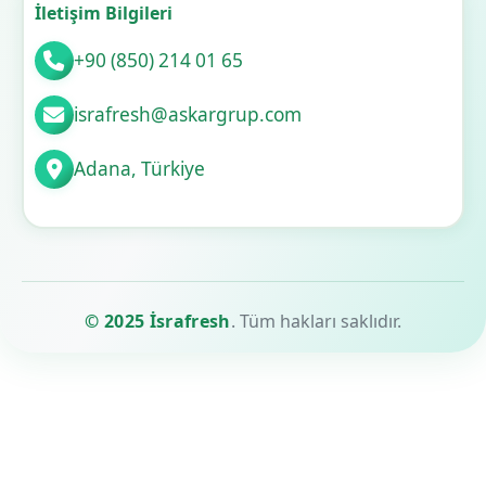
İletişim Bilgileri
+90 (850) 214 01 65
israfresh@askargrup.com
Adana, Türkiye
© 2025 İsrafresh
. Tüm hakları saklıdır.