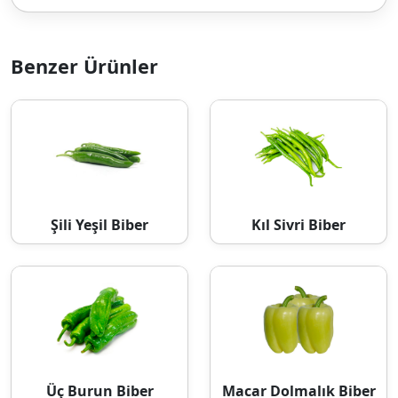
Benzer Ürünler
Şili Yeşil Biber
Kıl Sivri Biber
Üç Burun Biber
Macar Dolmalık Biber