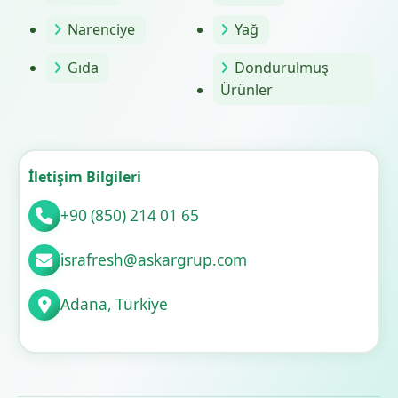
Narenciye
Yağ
Gıda
Dondurulmuş
Ürünler
İletişim Bilgileri
+90 (850) 214 01 65
israfresh@askargrup.com
Adana, Türkiye