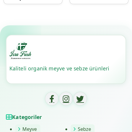
Kaliteli organik meyve ve sebze ürünleri
Kategoriler
Meyve
Sebze