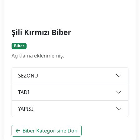
Şili Kırmızı Biber
Biber
Açıklama eklenmemiş.
SEZONU
TADI
YAPISI
Biber Kategorisine Dön