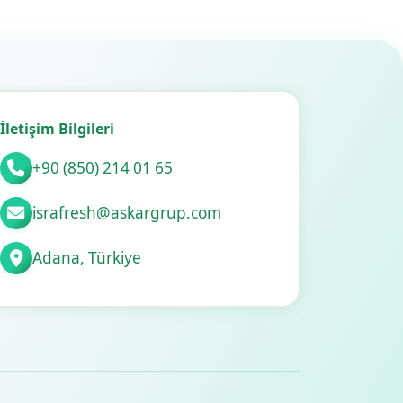
İletişim Bilgileri
+90 (850) 214 01 65
israfresh@askargrup.com
Adana, Türkiye