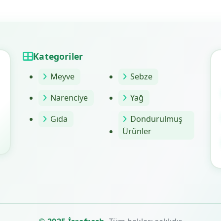
Kategoriler
Meyve
Sebze
Narenciye
Yağ
Gıda
Dondurulmuş
Ürünler