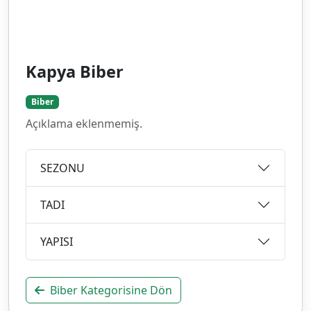
Kapya Biber
Biber
Açıklama eklenmemiş.
SEZONU
TADI
YAPISI
Biber Kategorisine Dön