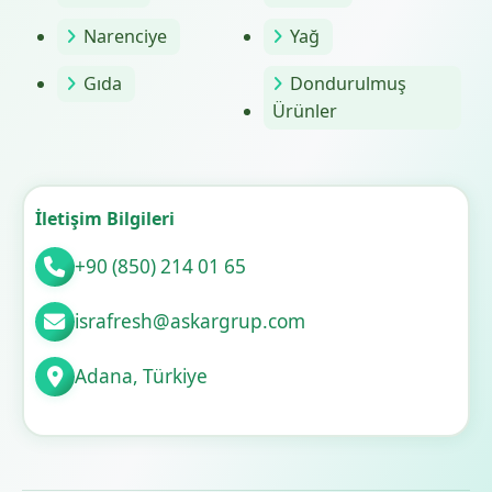
Narenciye
Yağ
Gıda
Dondurulmuş
Ürünler
İletişim Bilgileri
+90 (850) 214 01 65
israfresh@askargrup.com
Adana, Türkiye