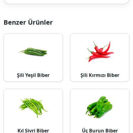
Benzer Ürünler
Şili Yeşil Biber
Şili Kırmızı Biber
Kıl Sivri Biber
Üç Burun Biber